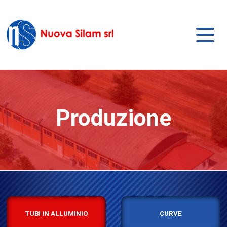
Produzione
TUBI IN ALLUMINIO
CURVE