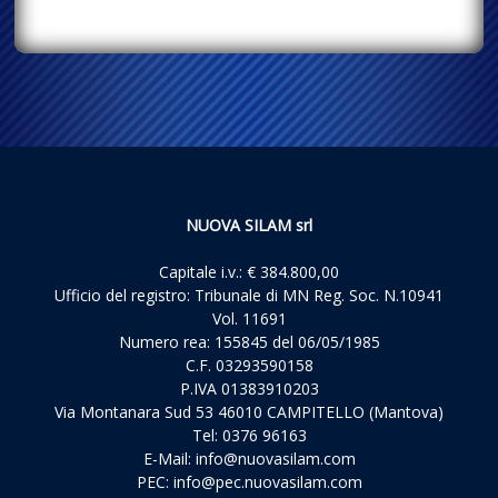
NUOVA SILAM srl
Capitale i.v.: € 384.800,00
Ufficio del registro: Tribunale di MN Reg. Soc. N.10941
Vol. 11691
Numero rea: 155845 del 06/05/1985
C.F. 03293590158
P.IVA 01383910203
Via Montanara Sud 53 46010 CAMPITELLO (Mantova)
Tel: 0376 96163
E-Mail:
info@nuovasilam.com
PEC:
info@pec.nuovasilam.com