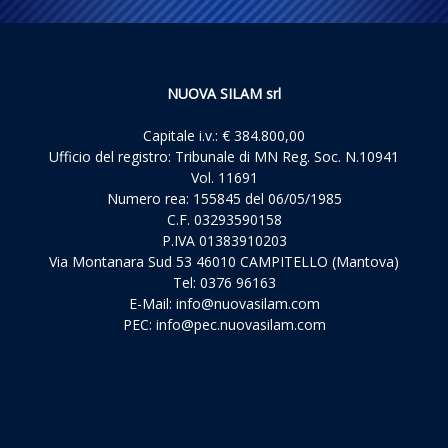
NUOVA SILAM srl
Capitale i.v.: € 384.800,00
Ufficio del registro: Tribunale di MN Reg. Soc. N.10941
Vol. 11691
Numero rea: 155845 del 06/05/1985
C.F. 03293590158
P.IVA 01383910203
Via Montanara Sud 53 46010 CAMPITELLO (Mantova)
Tel: 0376 96163
E-Mail:
info@nuovasilam.com
PEC:
info@pec.nuovasilam.com