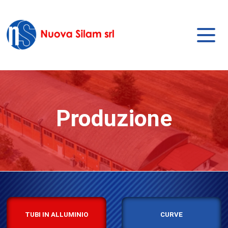
Produzione
TUBI IN ALLUMINIO
CURVE