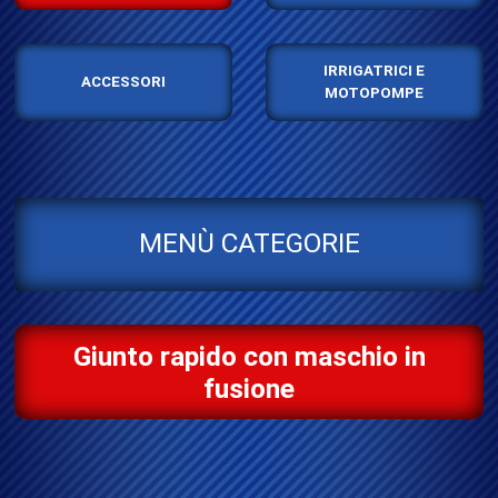
IRRIGATRICI E
ACCESSORI
MOTOPOMPE
MENÙ CATEGORIE
Giunto rapido con maschio in
fusione