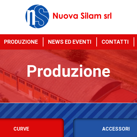
PRODUZIONE
NEWS ED EVENTI
CONTATTI
Produzione
CURVE
ACCESSORI