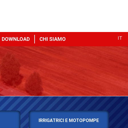
IT
DOWNLOAD
CHI SIAMO
IRRIGATRICI E MOTOPOMPE