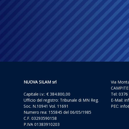
NUOVA SILAM srl
Via Mont
CAMPITE
Capitale i.v.: € 384.800,00
Tel: 0376
Ufficio del registro: Tribunale di MN Reg.
E-Mail:
in
Soc. N.10941 Vol. 11691
PEC:
info
Numero rea: 155845 del 06/05/1985
C.F. 03293590158
P.IVA 01383910203