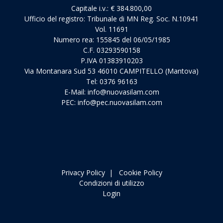
Capitale i.v.: € 384.800,00
Ufficio del registro: Tribunale di MN Reg. Soc. N.10941
Vol. 11691
Numero rea: 155845 del 06/05/1985
C.F. 03293590158
P.IVA 01383910203
Via Montanara Sud 53 46010 CAMPITELLO (Mantova)
Tel: 0376 96163
E-Mail:
info@nuovasilam.com
PEC:
info@pec.nuovasilam.com
Privacy Policy
|
Cookie Policy
Condizioni di utilizzo
Login