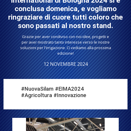
International di Bologna 2024 si è
conclusa domenica, e vogliamo
ringraziare di cuore tutti coloro che
sono passati al nostro stand.
Grazie per aver condiviso con noi idee, progetti e
per aver mostrato tanto interesse verso le nostre
soluzioni per l'irrigazione. Ci vediamo alla prossima
edizione!
12 NOVEMBRE 2024
#NuovaSilam #EIMA2024
#Agricoltura #Innovazione