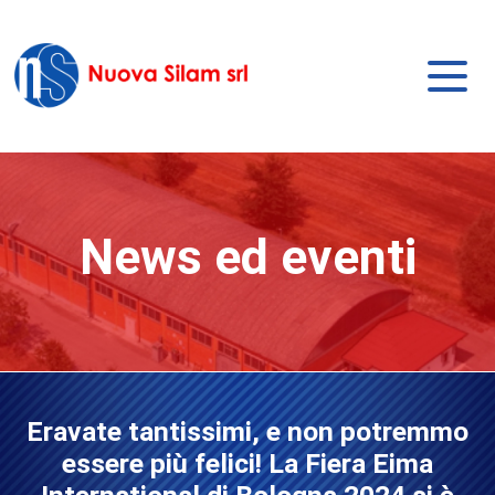
News ed eventi
Eravate tantissimi, e non potremmo
essere più felici! La Fiera Eima