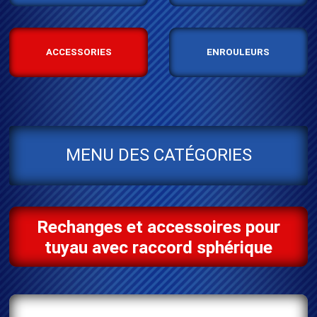
ACCESSORIES
ENROULEURS
MENU DES CATÉGORIES
Rechanges et accessoires pour
tuyau avec raccord sphérique