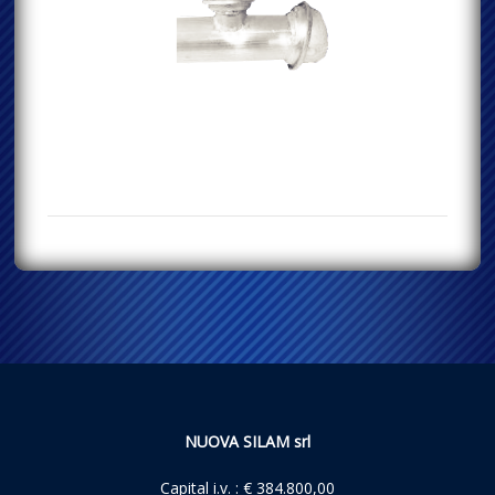
NUOVA SILAM srl
Capital i.v. : € 384.800,00