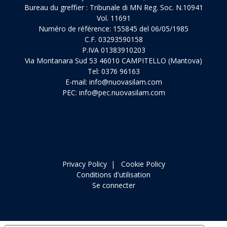
Bureau du greffier : Tribunale di MN Reg. Soc. N.10941
Vol. 11691
Numéro de référence: 155845 del 06/05/1985
C.F. 03293590158
P.IVA 01383910203
Via Montanara Sud 53 46010 CAMPITELLO (Mantova)
Tel: 0376 96163
E-mail:
info@nuovasilam.com
PEC:
info@pec.nuovasilam.com
Privacy Policy
|
Cookie Policy
Conditions d'utilisation
Se connecter