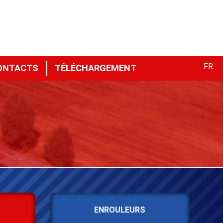
FR
ONTACTS
TÉLÉCHARGEMENT
ENROULEURS