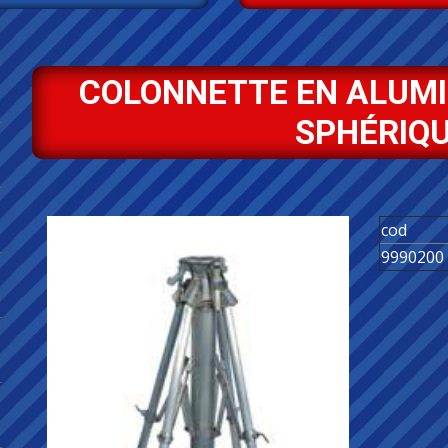
COLONNETTE EN ALUM
SPHÉRIQU
cod
9990200