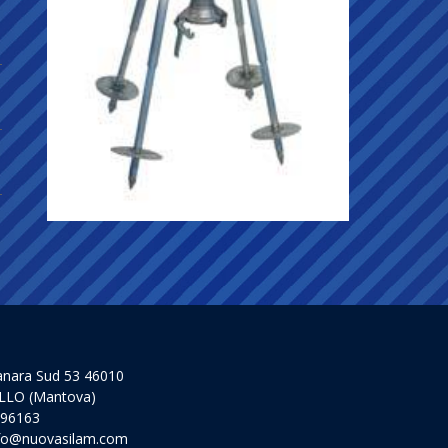
anara Sud 53 46010
LLO (Mantova)
 96163
fo@nuovasilam.com