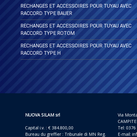
RECHANGES ET ACCESSOIRES POUR TUYAU AVEC
RACCORD TYPE BAUER
RECHANGES ET ACCESSOIRES POUR TUYAU AVEC
RACCORD TYPE ROTOM
RECHANGES ET ACCESSOIRES POUR TUYAU AVEC
RACCORD TYPE H
NUOVA SILAM srl
Via Mont
CAMPITE
Capital i.v. : € 384.800,00
Tel: 0376
Bureau du greffier : Tribunale di MN Reg.
E-mail:
in