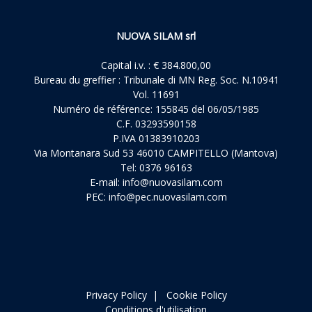
NUOVA SILAM srl
Capital i.v. : € 384.800,00
Bureau du greffier : Tribunale di MN Reg. Soc. N.10941
Vol. 11691
Numéro de référence: 155845 del 06/05/1985
C.F. 03293590158
P.IVA 01383910203
Via Montanara Sud 53 46010 CAMPITELLO (Mantova)
Tel: 0376 96163
E-mail:
info@nuovasilam.com
PEC:
info@pec.nuovasilam.com
Privacy Policy
|
Cookie Policy
Conditions d'utilisation