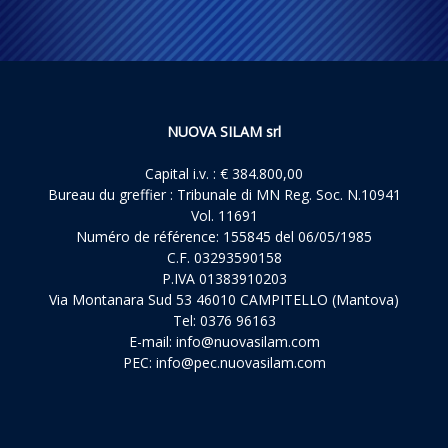
NUOVA SILAM srl
Capital i.v. : € 384.800,00
Bureau du greffier : Tribunale di MN Reg. Soc. N.10941
Vol. 11691
Numéro de référence: 155845 del 06/05/1985
C.F. 03293590158
P.IVA 01383910203
Via Montanara Sud 53 46010 CAMPITELLO (Mantova)
Tel: 0376 96163
E-mail:
info@nuovasilam.com
PEC:
info@pec.nuovasilam.com