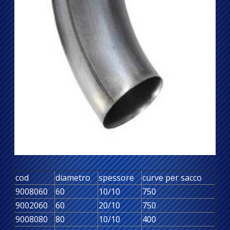
cod
diametro
spessore
curve per sacco
9008060
60
10/10
750
9002060
60
20/10
750
9008080
80
10/10
400