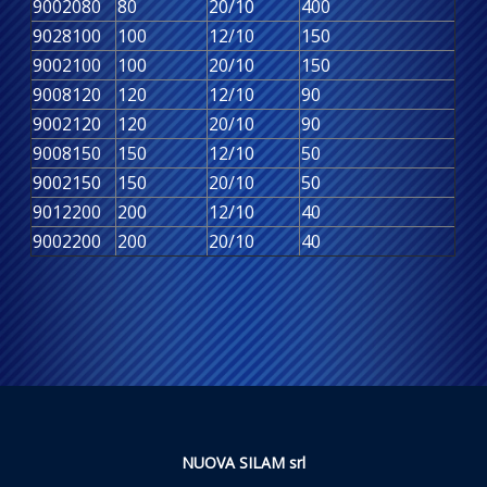
9002080
80
20/10
400
9028100
100
12/10
150
9002100
100
20/10
150
9008120
120
12/10
90
9002120
120
20/10
90
9008150
150
12/10
50
9002150
150
20/10
50
9012200
200
12/10
40
9002200
200
20/10
40
NUOVA SILAM srl