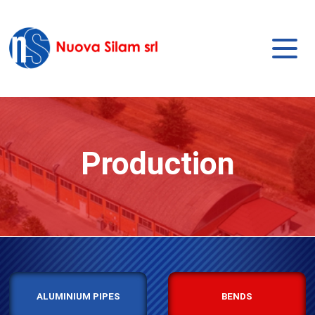
Production
ALUMINIUM PIPES
BENDS