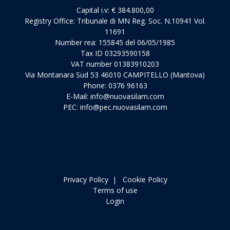
Capital i.v: € 384.800,00
Registry Office: Tribunale di MN Reg. Soc. N.10941 Vol.
11691
Number rea: 155845 del 06/05/1985
Tax ID 03293590158
VAT number 01383910203
Via Montanara Sud 53 46010 CAMPITELLO (Mantova)
Phone: 0376 96163
E-Mail:
info@nuovasilam.com
PEC:
info@pec.nuovasilam.com
Privacy Policy
|
Cookie Policy
Terms of use
Login