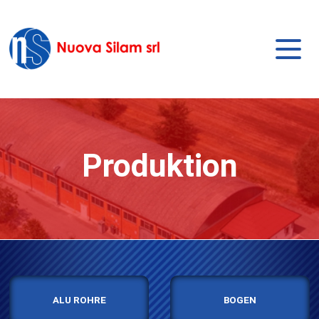
Produktion
ALU ROHRE
BOGEN