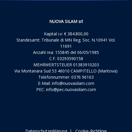
NUOVA SILAM srl
Kapital i.v: € 384.800,00
Standesamt: Tribunale di MN Reg. Soc. N.10941 Vol.
11691
Anzahl rea: 155845 del 06/05/1985
C.F. 03293590158
MEHRWERTSTEUER 01383910203
Via Montanara Sud 53 46010 CAMPITELLO (Mantova)
Telefonnummer: 0376 96163
E-Mail:
info@nuovasilam.com
PEC:
info@pec.nuovasilam.com
Datenschutzerklärung
|
Cookie-Richtlinie